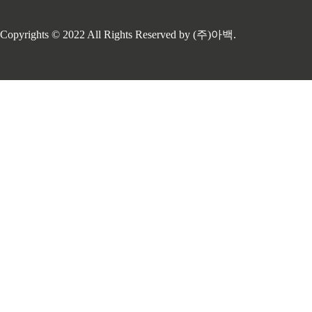
캐시백도 확인 하실 수 있습니다. 에너지 바우처 신
청 바로가기 도시가스 캐시백 신청 바로가기 에너
Copyrights © 2022 All Rights Reserved by (주)아백.
지 바우처란? 에너지 사용에 취약한 저소득층 가구
에게 여름에는 전기 요금 차감을, 겨울에는 전기,
도시가스, 지역난방, 등유, 연탄, LPG 중 한 가지를
선택하여 구입할 수 있는 전자바우처를 세대원수
에 따라 4단계 차등 지급하는..